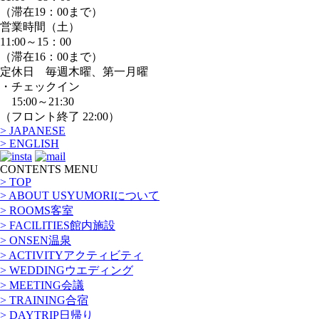
（滞在19：00まで）
営業時間（土）
11:00～15：00
（滞在16：00まで）
定休日 毎週木曜、第一月曜
・チェックイン
15:00～21:30
（フロント終了 22:00）
> JAPANESE
> ENGLISH
CONTENTS MENU
> TOP
> ABOUT US
YUMORIについて
> ROOMS
客室
> FACILITIES
館内施設
> ONSEN
温泉
> ACTIVITY
アクティビティ
> WEDDING
ウエディング
> MEETING
会議
> TRAINING
合宿
> DAYTRIP
日帰り