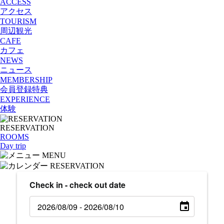
ACCESS
アクセス
TOURISM
周辺観光
CAFE
カフェ
NEWS
ニュース
MEMBERSHIP
会員登録特典
EXPERIENCE
体験
RESERVATION
ROOMS
Day trip
MENU
RESERVATION
Check in - check out date