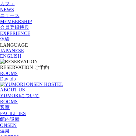
カフェ
NEWS
ニュース
MEMBERSHIP
会員登録特典
EXPERIENCE
体験
LANGUAGE
JAPANESE
ENGLISH
RESERVATION
ご予約
ROOMS
Day trip
ABOUT US
YUMORI
について
ROOMS
客室
FACILITIES
館内設備
ONSEN
温泉