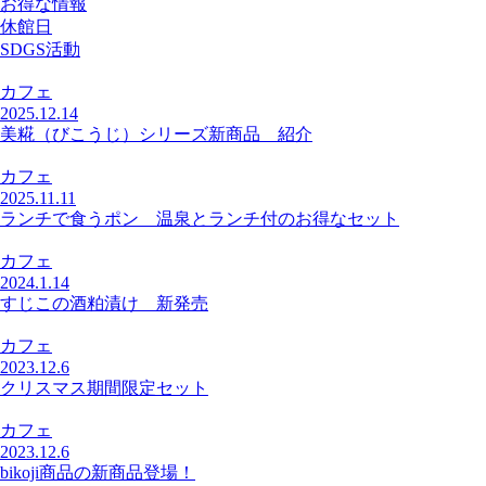
お得な情報
休館日
SDGS活動
カフェ
2025.12.14
美糀（びこうじ）シリーズ新商品 紹介
カフェ
2025.11.11
ランチで食うポン 温泉とランチ付のお得なセット
カフェ
2024.1.14
すじこの酒粕漬け 新発売
カフェ
2023.12.6
クリスマス期間限定セット
カフェ
2023.12.6
bikoji商品の新商品登場！