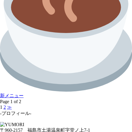
新メニュー
Page
1
of
2
1
2
≫
-プロフィール-
〒960-2157
福島市土湯温泉町字堂ノ上7-1